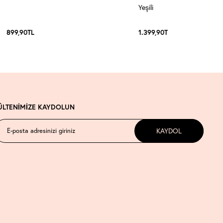
Yeşili
899,90
TL
1.399,90
TL
ÜLTENİMİZE KAYDOLUN
KAYDOL