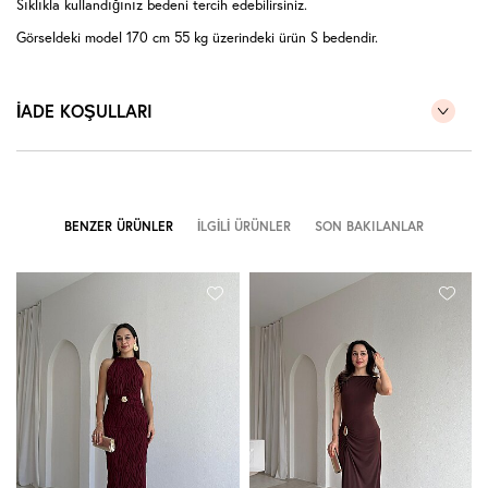
Sıklıkla kullandığınız bedeni tercih edebilirsiniz.
Görseldeki model 170 cm 55 kg üzerindeki ürün S bedendir.
İADE KOŞULLARI
BENZER ÜRÜNLER
İLGILI ÜRÜNLER
SON BAKILANLAR