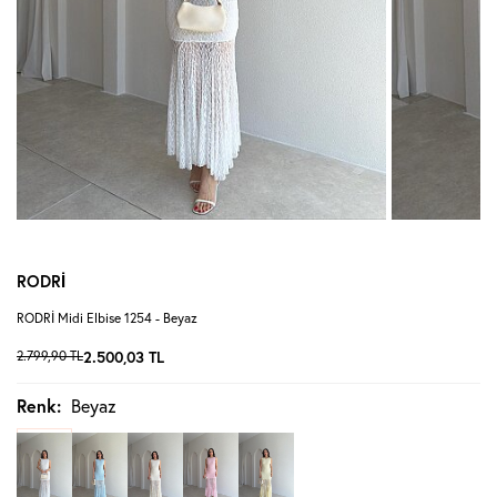
RODRİ
RODRİ Midi Elbise 1254 - Beyaz
2.799,90
TL
2.500,03
TL
Renk:
Beyaz