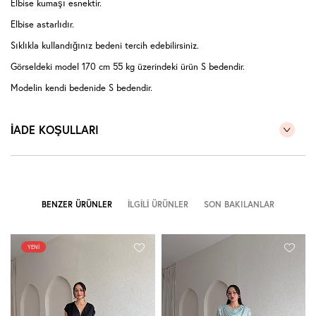
Elbise kumaşı esnektir.
Elbise astarlıdır.
Sıklıkla kullandığınız bedeni tercih edebilirsiniz.
Görseldeki model 170 cm 55 kg üzerindeki ürün S bedendir.
Modelin kendi bedenide S bedendir.
İADE KOŞULLARI
BENZER ÜRÜNLER
İLGILI ÜRÜNLER
SON BAKILANLAR
YENI