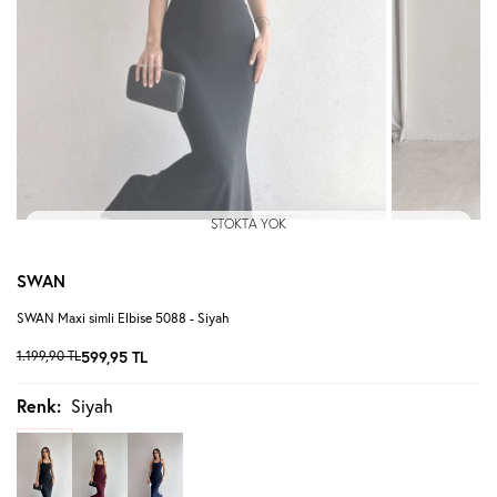
STOKTA YOK
SWAN
SWAN Maxi simli Elbise 5088 - Siyah
1.199,90
TL
599,95
TL
Renk:
Siyah