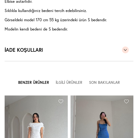
Elbise astarlıdır.
Sıklıkla kullandığınız bedeni tercih edebilirsiniz.
Görseldeki model 170 cm 55 kg üzerindeki ürün S bedendir.
Modelin kendi bedeni de S bedendir.
İADE KOŞULLARI
BENZER ÜRÜNLER
İLGILI ÜRÜNLER
SON BAKILANLAR