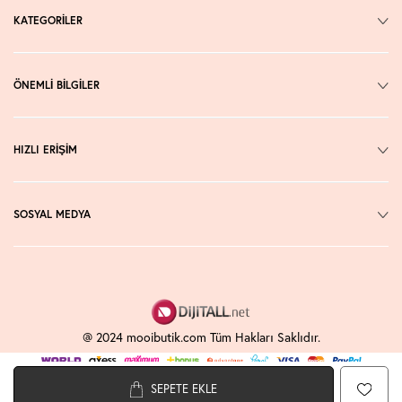
KATEGORİLER
ÖNEMLİ BİLGİLER
HIZLI ERİŞİM
SOSYAL MEDYA
@ 2024 mooibutik.com Tüm Hakları Saklıdır.
SEPETE EKLE
T
-Soft
E-Ticaret
Sistemleriyle Hazırlanmıştır.