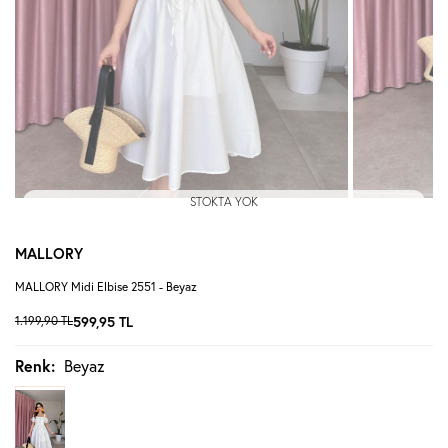
STOKTA YOK
MALLORY
MALLORY Midi Elbise 2551 - Beyaz
1.199,90
TL
599,95
TL
Renk:
Beyaz