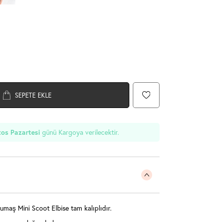
SEPETE EKLE
os Pazartesi
günü Kargoya verilecektir.
Kumaş Mini Scoot Elbise tam kalıplıdır.