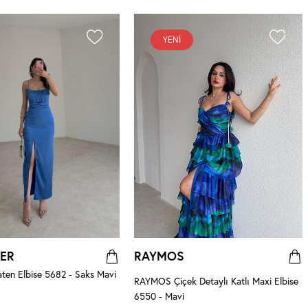
YENI
ER
RAYMOS
ten Elbise 5682 - Saks Mavi
RAYMOS Çiçek Detaylı Katlı Maxi Elbise
6550 - Mavi