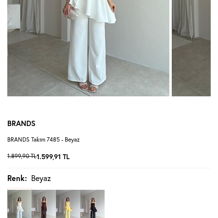
BRANDS
BRANDS Takım 7485 - Beyaz
1.899,90
TL
1.599,91
TL
Renk:
Beyaz