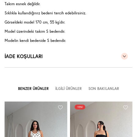
Takım esnek değildir.
Sıklıkla kullandığınız bedeni tercih edebilirsiniz.
Görseldeki model 170 cm, 55 kg'dır.
Model üzerindeki takım S bedendir.
Modelin kendi bedenide S bedendir.
(Takım halinde satıştadır.)
İADE KOŞULLARI
BENZER ÜRÜNLER
İLGILI ÜRÜNLER
SON BAKILANLAR
YENI