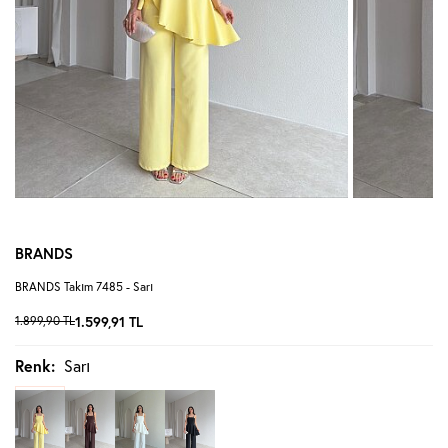
BRANDS
BRANDS Takım 7485 - Sarı
1.899,90
TL
1.599,91
TL
Renk:
Sarı