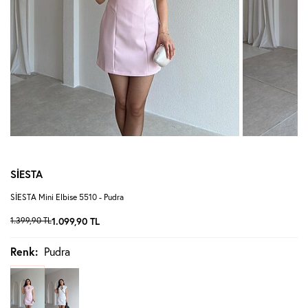
SİESTA
SİESTA Mini Elbise 5510 - Pudra
1.399,90
TL
1.099,90
TL
Renk:
Pudra