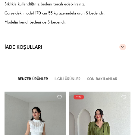
Sıklıkla kullandığınız bedeni tercih edebilirsiniz.
Görseldeki model 170 cm 55 kg üzerindeki ürün S bedendir.
Modelin kendi bedeni de S bedendir.
İADE KOŞULLARI
BENZER ÜRÜNLER
İLGILI ÜRÜNLER
SON BAKILANLAR
YENI