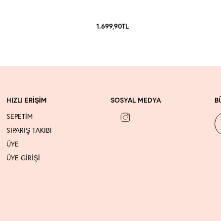
1.699,90
TL
HIZLI ERİŞİM
SOSYAL MEDYA
B
SEPETİM
SİPARİŞ TAKİBİ
ÜYE
ÜYE GİRİŞİ