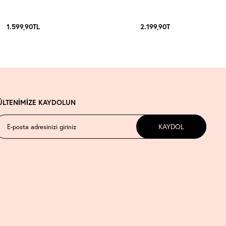
1.599,90
TL
2.199,90
TL
ÜLTENİMİZE KAYDOLUN
KAYDOL