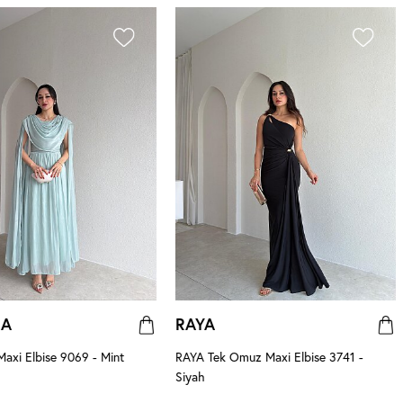
NA
RAYA
xi Elbise 9069 - Mint
RAYA Tek Omuz Maxi Elbise 3741 -
Siyah