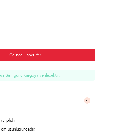
Gelince Haber Ver
günü Kargoya verilecektir.
os Salı
alıplıdır.
 cm uzunluğundadır.