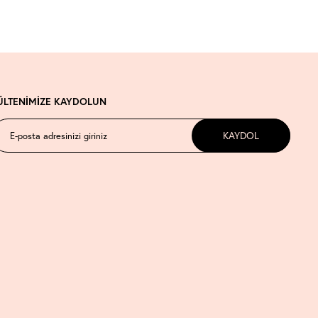
ÜLTENİMİZE KAYDOLUN
KAYDOL