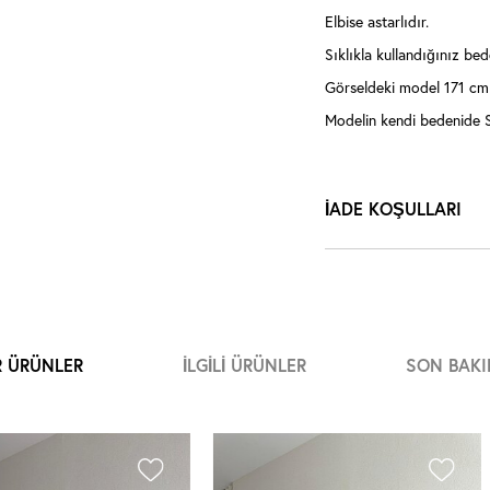
Elbise astarlıdır.
Sıklıkla kullandığınız bede
Görseldeki model 171 cm 
Modelin kendi bedenide S
İADE KOŞULLARI
R ÜRÜNLER
İLGILI ÜRÜNLER
SON BAKI