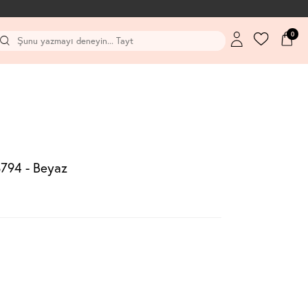
0
8794 - Beyaz