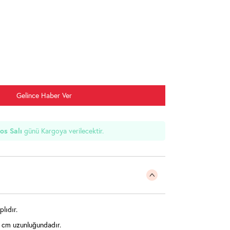
Gelince Haber Ver
günü Kargoya verilecektir.
os Salı
lıdır.
 cm uzunluğundadır.