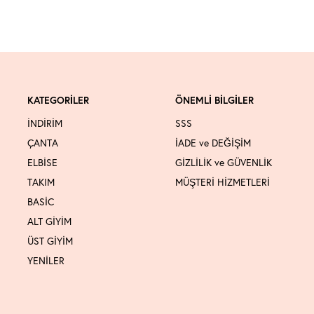
KATEGORİLER
ÖNEMLİ BİLGİLER
İNDİRİM
SSS
ÇANTA
İADE ve DEĞİŞİM
ELBİSE
GİZLİLİK ve GÜVENLİK
TAKIM
MÜŞTERİ HİZMETLERİ
BASİC
ALT GİYİM
ÜST GİYİM
YENİLER