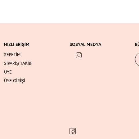
HIZLI ERİŞİM
SOSYAL MEDYA
B
SEPETİM
SİPARİŞ TAKİBİ
ÜYE
ÜYE GİRİŞİ