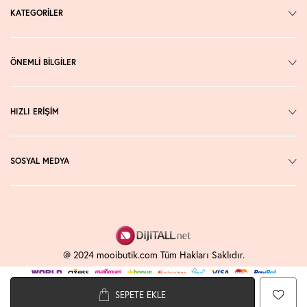
KATEGORİLER
ÖNEMLİ BİLGİLER
HIZLI ERİŞİM
SOSYAL MEDYA
@ 2024 mooibutik.com Tüm Hakları Saklıdır.
SEPETE EKLE
T
-Soft
E-Ticaret
Sistemleriyle Hazırlanmıştır.