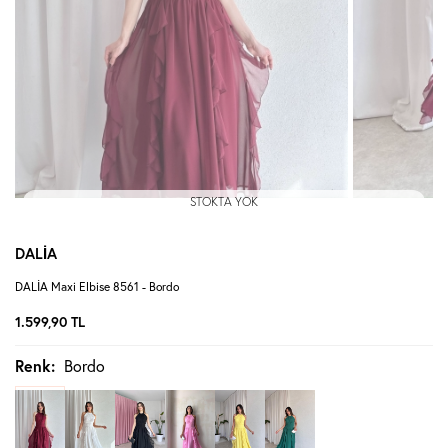
STOKTA YOK
DALİA
DALİA Maxi Elbise 8561 - Bordo
1.599,90
TL
Renk:
Bordo