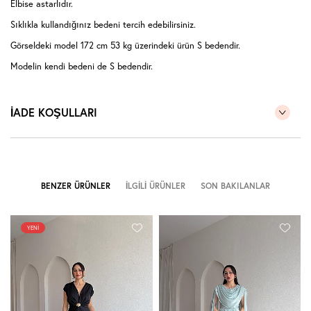
Elbise astarlıdır.
Sıklıkla kullandığınız bedeni tercih edebilirsiniz.
Görseldeki model 172 cm 53 kg üzerindeki ürün S bedendir.
Modelin kendi bedeni de S bedendir.
İADE KOŞULLARI
BENZER ÜRÜNLER
İLGILI ÜRÜNLER
SON BAKILANLAR
YENI