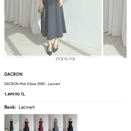
STOKTA YOK
DACRON
DACRON Midi Elbise 2589 - Lacivert
1.499,90
TL
Renk:
Lacivert