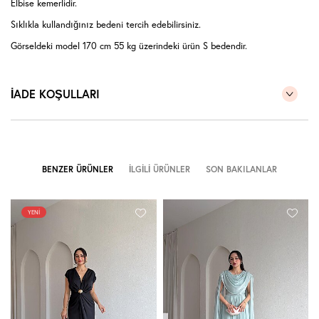
Elbise kemerlidir.
Sıklıkla kullandığınız bedeni tercih edebilirsiniz.
Görseldeki model 170 cm 55 kg üzerindeki ürün S bedendir.
İADE KOŞULLARI
BENZER ÜRÜNLER
İLGILI ÜRÜNLER
SON BAKILANLAR
YENI