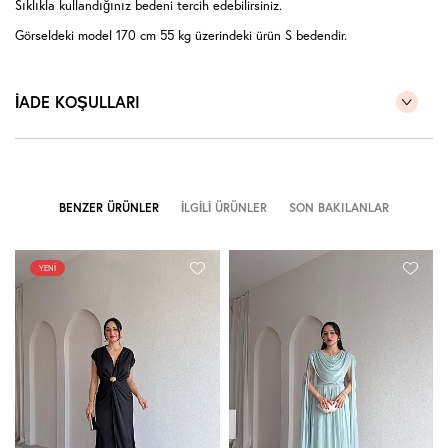
Sıklıkla kullandığınız bedeni tercih edebilirsiniz.
Görseldeki model 170 cm 55 kg üzerindeki ürün S bedendir.
İADE KOŞULLARI
BENZER ÜRÜNLER
İLGILI ÜRÜNLER
SON BAKILANLAR
YENI