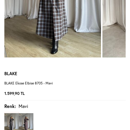
BLAKE
BLAKE Ekose Elbise 8705 - Mavi
1.599,90
TL
Renk:
Mavi