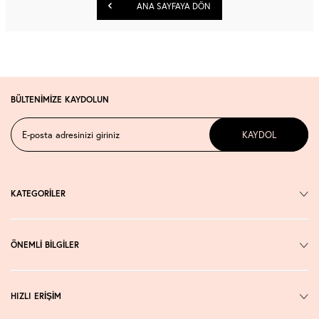
ANA SAYFAYA DÖN
BÜLTENİMİZE KAYDOLUN
KAYDOL
KATEGORİLER
ÖNEMLİ BİLGİLER
HIZLI ERİŞİM