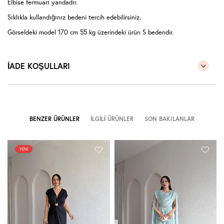
Elbise fermuarı yandadır.
Sıklıkla kullandığınız bedeni tercih edebilirsiniz.
Görseldeki model 170 cm 55 kg üzerindeki ürün S bedendir.
İADE KOŞULLARI
BENZER ÜRÜNLER
İLGILI ÜRÜNLER
SON BAKILANLAR
YENI