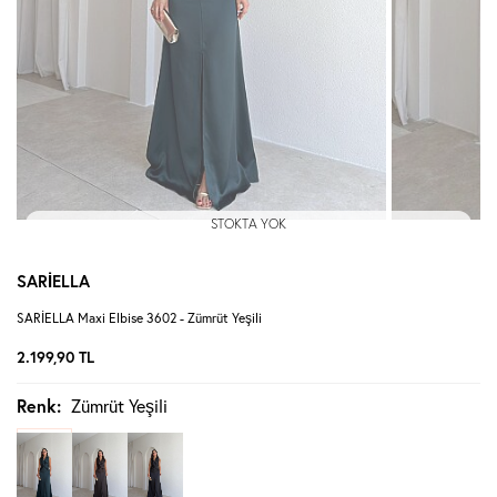
STOKTA YOK
SARİELLA
SARİELLA Maxi Elbise 3602 - Zümrüt Yeşili
2.199,90
TL
Renk:
Zümrüt Yeşili