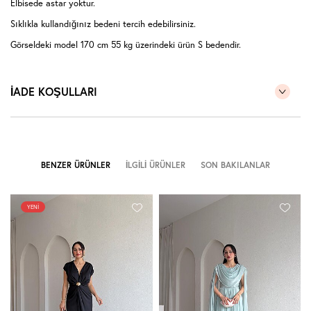
Elbisede astar yoktur.
Sıklıkla kullandığınız bedeni tercih edebilirsiniz.
Görseldeki model 170 cm 55 kg üzerindeki ürün S bedendir.
İADE KOŞULLARI
BENZER ÜRÜNLER
İLGILI ÜRÜNLER
SON BAKILANLAR
YENI