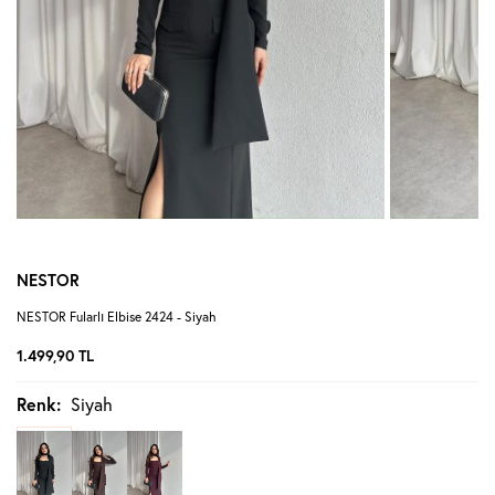
NESTOR
NESTOR Fularlı Elbise 2424 - Siyah
1.499,90
TL
Renk:
Siyah