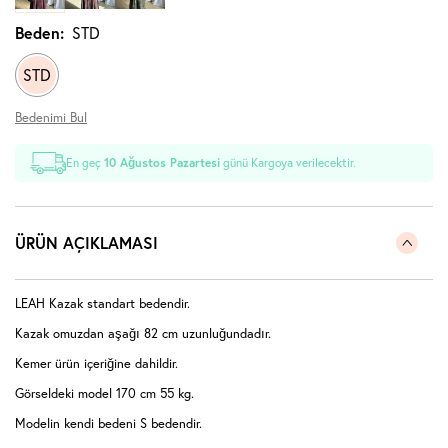
Beden:
STD
STD
Bedenimi Bul
En geç
10 Ağustos Pazartesi
günü Kargoya verilecektir.
ÜRÜN AÇIKLAMASI
LEAH Kazak standart bedendir.
Kazak omuzdan aşağı 82 cm uzunluğundadır.
Kemer ürün içeriğine dahildir.
Görseldeki model 170 cm 55 kg.
Modelin kendi bedeni S bedendir.