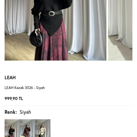
LEAH
LEAH Kazak 3026 - Siyah
999,90
TL
Renk:
Siyah