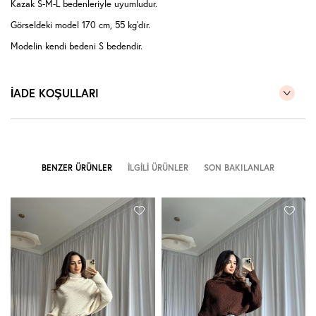
Kazak S-M-L bedenleriyle uyumludur.
Görseldeki model 170 cm, 55 kg'dır.
Modelin kendi bedeni S bedendir.
İADE KOŞULLARI
BENZER ÜRÜNLER
İLGILI ÜRÜNLER
SON BAKILANLAR