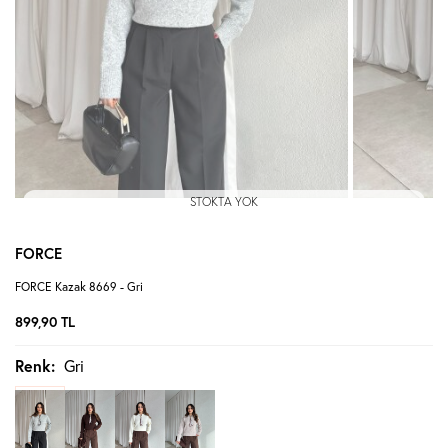
STOKTA YOK
FORCE
FORCE Kazak 8669 - Gri
899,90
TL
Renk:
Gri