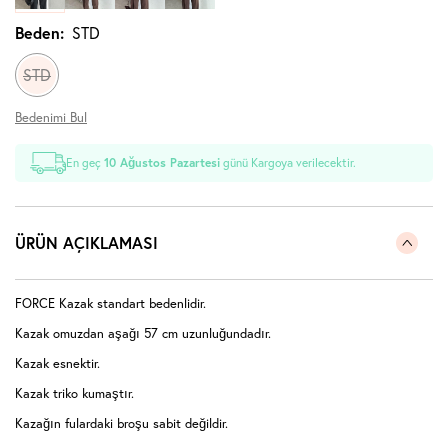
Beden:
STD
STD
Bedenimi Bul
En geç
10 Ağustos Pazartesi
günü Kargoya verilecektir.
ÜRÜN AÇIKLAMASI
FORCE Kazak standart bedenlidir.
Kazak omuzdan aşağı 57 cm uzunluğundadır.
Kazak esnektir.
Kazak triko kumaştır.
Kazağın fulardaki broşu sabit değildir.