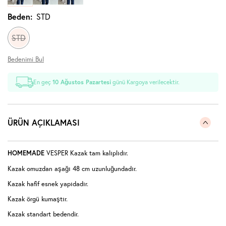
Beden:
STD
STD
Bedenimi Bul
En geç
10 Ağustos Pazartesi
günü Kargoya verilecektir.
ÜRÜN AÇIKLAMASI
HOMEMADE
VESPER Kazak tam kalıplıdır.
Kazak omuzdan aşağı 48 cm uzunluğundadır.
Kazak hafif esnek yapıdadır.
Kazak örgü kumaştır.
Kazak standart bedendir.