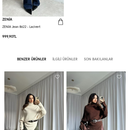
ZENİA
ZENİA Jean 8622 - Lacivert
999,90
TL
BENZER ÜRÜNLER
İLGILI ÜRÜNLER
SON BAKILANLAR