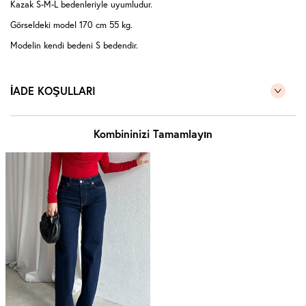
Kazak S-M-L bedenleriyle uyumludur.
Görseldeki model 170 cm 55 kg.
Modelin kendi bedeni S bedendir.
İADE KOŞULLARI
Kombininizi Tamamlayın