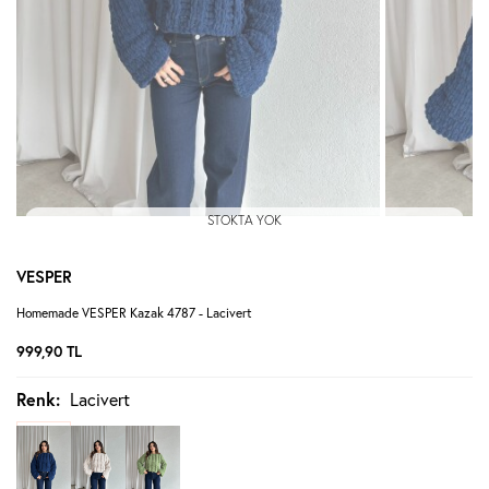
STOKTA YOK
VESPER
Homemade VESPER Kazak 4787 - Lacivert
999,90
TL
Renk:
Lacivert