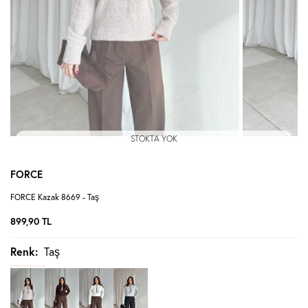
STOKTA YOK
FORCE
FORCE Kazak 8669 - Taş
899,90
TL
Renk:
Taş