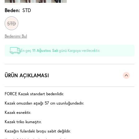
Beden:
STD
STD
Bedenimi Bul
En geç
11 Ağustos Salı
günü Kargoya verilecektir.
ÜRÜN AÇIKLAMASI
FORCE Kazak standart bedenlidir.
Kazak omuzdan aşağı 57 cm uzunluğundadır.
Kazak esnektir.
Kazak triko kumaştır.
Kazağın fulardaki broşu sabit değildir.