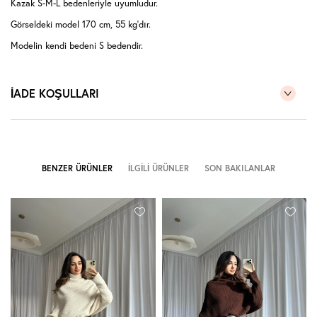
Kazak S-M-L bedenleriyle uyumludur.
Görseldeki model 170 cm, 55 kg'dır.
Modelin kendi bedeni S bedendir.
İADE KOŞULLARI
BENZER ÜRÜNLER
İLGILI ÜRÜNLER
SON BAKILANLAR