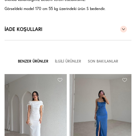
Görseldeki model 170 cm 55 kg üzerindeki ürün S bedendir.
İADE KOŞULLARI
BENZER ÜRÜNLER
İLGILI ÜRÜNLER
SON BAKILANLAR