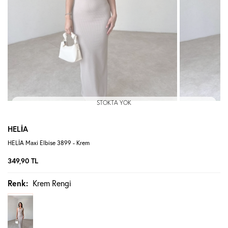
STOKTA YOK
HELİA
HELİA Maxi Elbise 3899 - Krem
349,90
TL
Renk:
Krem Rengi