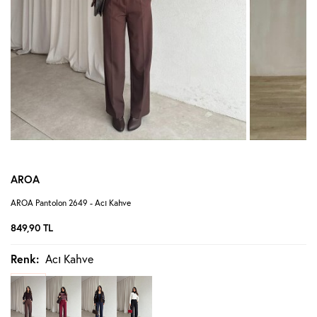
AROA
AROA Pantolon 2649 - Acı Kahve
849,90
TL
Renk:
Acı Kahve