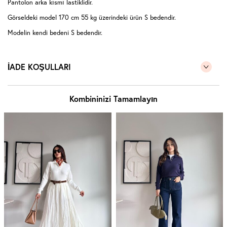
Pantolon arka kısmı lastiklidir.
Görseldeki model 170 cm 55 kg üzerindeki ürün S bedendir.
Modelin kendi bedeni S bedendir.
İADE KOŞULLARI
Kombininizi Tamamlayın