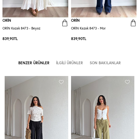
ORİN
ORİN
ORİN Kazak 8473 - Beyaz
ORİN Kazak 8473 - Mor
839,90
TL
839,90
TL
BENZER ÜRÜNLER
İLGILI ÜRÜNLER
SON BAKILANLAR