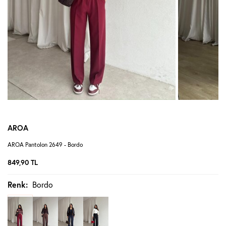
AROA
AROA Pantolon 2649 - Bordo
849,90
TL
Renk:
Bordo