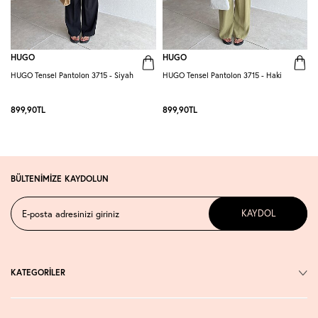
HUGO
HUGO
HUGO Tensel Pantolon 3715 - Siyah
HUGO Tensel Pantolon 3715 - Haki
H
K
899,90
TL
899,90
TL
BÜLTENİMİZE KAYDOLUN
KAYDOL
KATEGORİLER