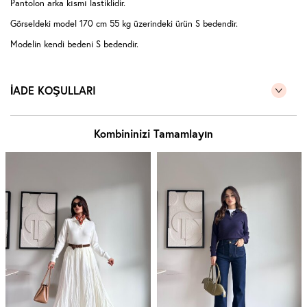
Pantolon arka kısmı lastiklidir.
Görseldeki model 170 cm 55 kg üzerindeki ürün S bedendir.
Modelin kendi bedeni S bedendir.
İADE KOŞULLARI
Kombininizi Tamamlayın