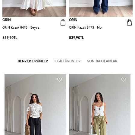
ORİN
ORİN
ORİN Kazak 8473 - Beyaz
ORİN Kazak 8473 - Mor
839,90
TL
839,90
TL
BENZER ÜRÜNLER
İLGILI ÜRÜNLER
SON BAKILANLAR