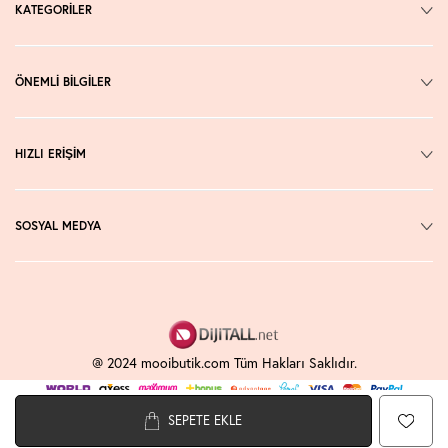
KATEGORİLER
ÖNEMLİ BİLGİLER
HIZLI ERİŞİM
SOSYAL MEDYA
@ 2024 mooibutik.com Tüm Hakları Saklıdır.
SEPETE EKLE
T
-Soft
E-Ticaret
Sistemleriyle Hazırlanmıştır.