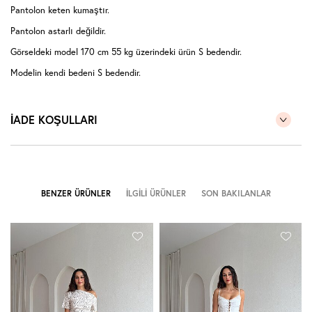
Pantolon keten kumaştır.
Pantolon astarlı değildir.
Görseldeki model 170 cm 55 kg üzerindeki ürün S bedendir.
Modelin kendi bedeni S bedendir.
İADE KOŞULLARI
BENZER ÜRÜNLER
İLGILI ÜRÜNLER
SON BAKILANLAR