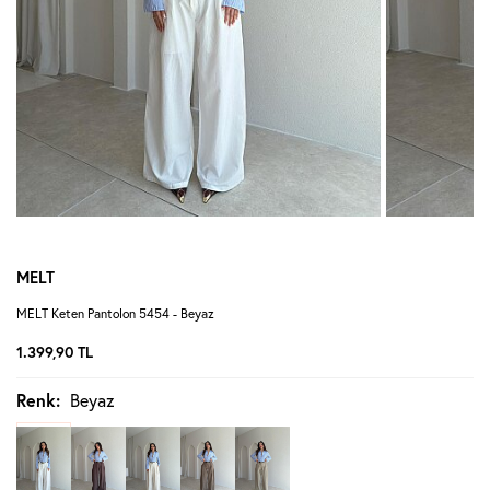
MELT
MELT Keten Pantolon 5454 - Beyaz
1.399,90
TL
Renk:
Beyaz