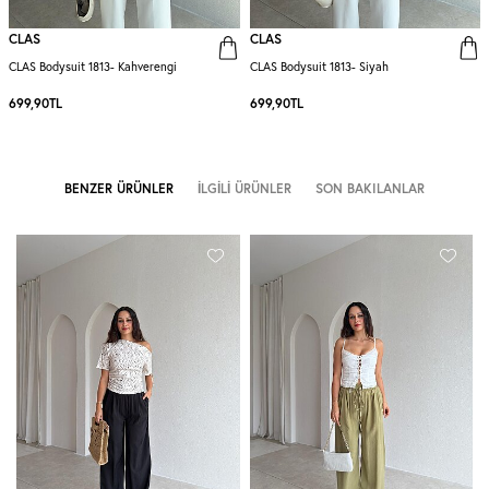
CLAS
CLAS
CLAS Bodysuit 1813- Kahverengi
CLAS Bodysuit 1813- Siyah
699,90
TL
699,90
TL
BENZER ÜRÜNLER
İLGILI ÜRÜNLER
SON BAKILANLAR