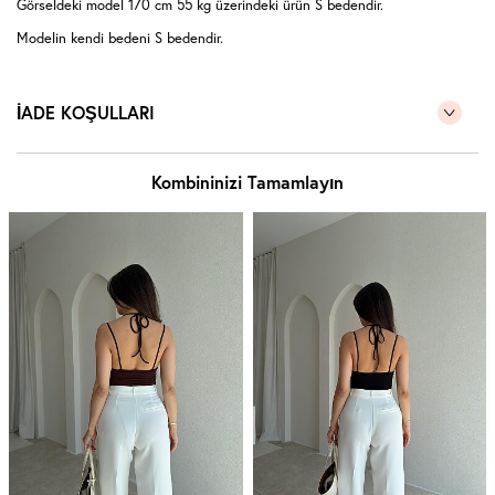
Görseldeki model 170 cm 55 kg üzerindeki ürün S bedendir.
Modelin kendi bedeni S bedendir.
İADE KOŞULLARI
Kombininizi Tamamlayın