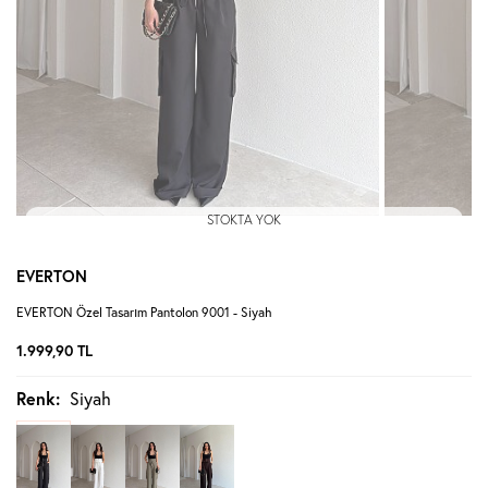
STOKTA YOK
EVERTON
EVERTON Özel Tasarım Pantolon 9001 - Siyah
1.999,90
TL
Renk:
Siyah