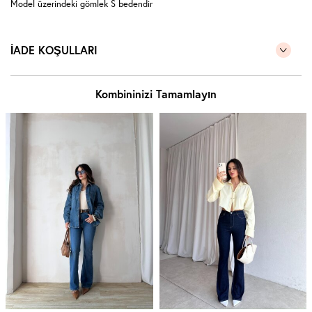
Model üzerindeki gömlek S bedendir
İADE KOŞULLARI
Kombininizi Tamamlayın