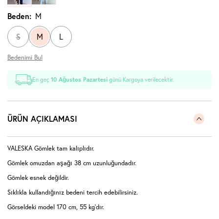
Beden:
M
S
M
L
Bedenimi Bul
En geç
10 Ağustos Pazartesi
günü Kargoya verilecektir.
ÜRÜN AÇIKLAMASI
VALESKA Gömlek tam kalıplıdır.
Gömlek omuzdan aşağı 38 cm uzunluğundadır.
Gömlek esnek değildir.
Sıklıkla kullandığınız bedeni tercih edebilirsiniz.
Görseldeki model 170 cm, 55 kg'dır.