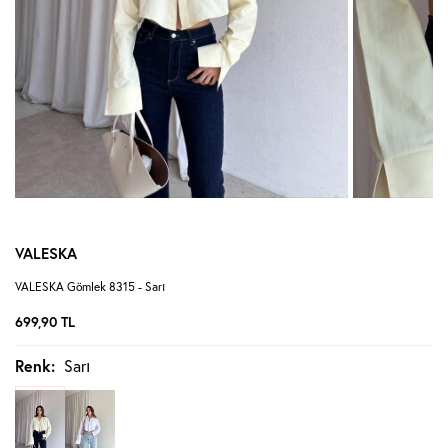
VALESKA
VALESKA Gömlek 8315 - Sarı
699,90
TL
Renk:
Sarı