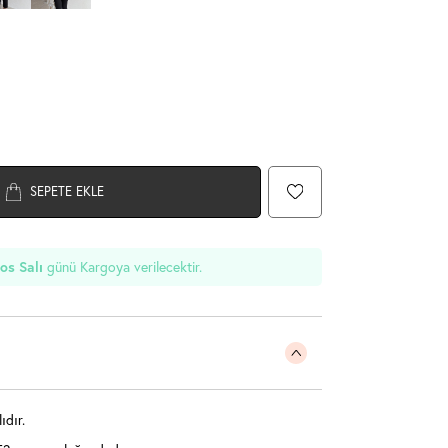
SEPETE EKLE
günü Kargoya verilecektir.
os Salı
dır.