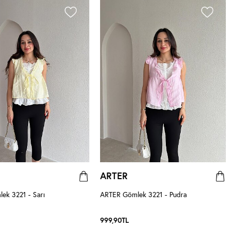
ARTER
ek 3221 - Sarı
ARTER Gömlek 3221 - Pudra
999,90
TL