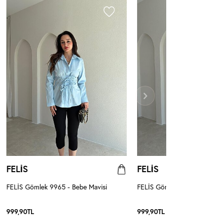
FELİS
FELİS
FELİS Gömlek 9965 - Bebe Mavisi
FELİS Gömlek 9965 - Beyaz
999,90
TL
999,90
TL