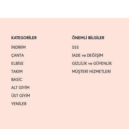
KATEGORİLER
ÖNEMLİ BİLGİLER
İNDİRİM
SSS
ÇANTA
İADE ve DEĞİŞİM
ELBİSE
GİZLİLİK ve GÜVENLİK
TAKIM
MÜŞTERİ HİZMETLERİ
BASİC
ALT GİYİM
ÜST GİYİM
YENİLER