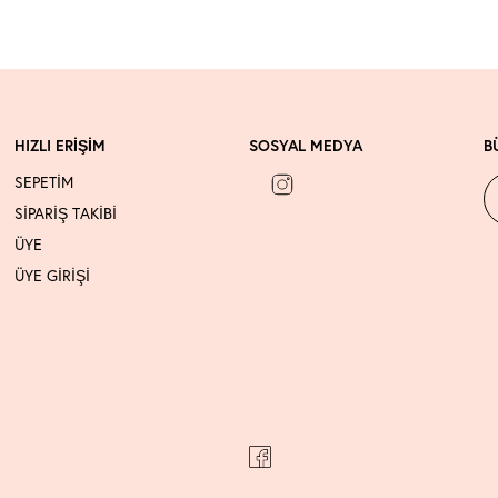
HIZLI ERİŞİM
SOSYAL MEDYA
B
SEPETİM
SİPARİŞ TAKİBİ
ÜYE
ÜYE GİRİŞİ