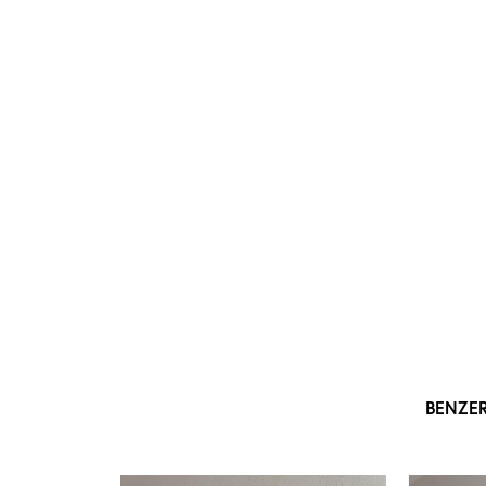
BENZE