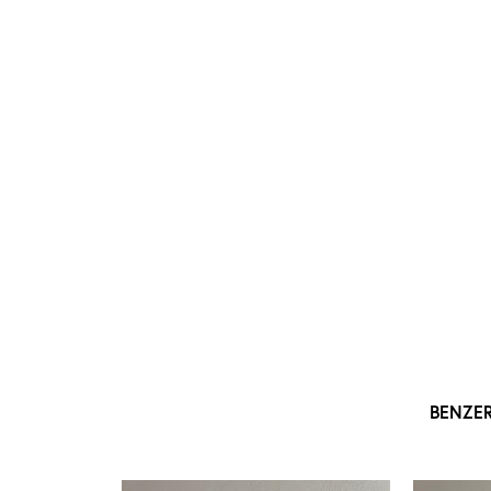
BENZE