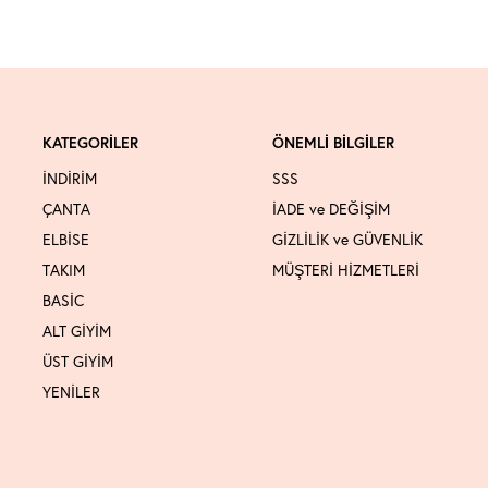
KATEGORİLER
ÖNEMLİ BİLGİLER
İNDİRİM
SSS
ÇANTA
İADE ve DEĞİŞİM
ELBİSE
GİZLİLİK ve GÜVENLİK
TAKIM
MÜŞTERİ HİZMETLERİ
BASİC
ALT GİYİM
ÜST GİYİM
YENİLER