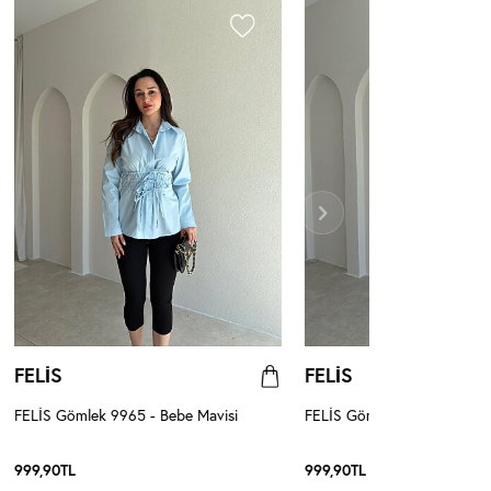
FELİS
FELİS
FELİS Gömlek 9965 - Bebe Mavisi
FELİS Gömlek 9965 - Beyaz
999,90
TL
999,90
TL