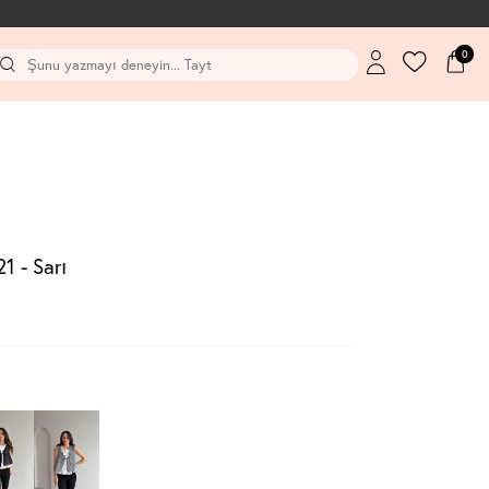
0
 - Sarı