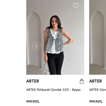
ARTER
ARTER
az
ARTER Pötikareli Gömlek 3221 - Beyaz
ARTER Göml
999,90
TL
999,90
TL