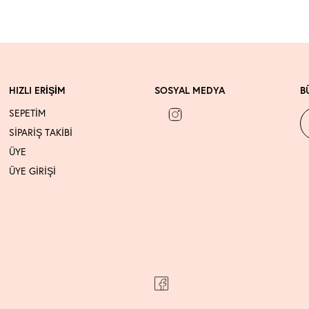
HIZLI ERİŞİM
SOSYAL MEDYA
B
SEPETİM
SİPARİŞ TAKİBİ
ÜYE
ÜYE GİRİŞİ