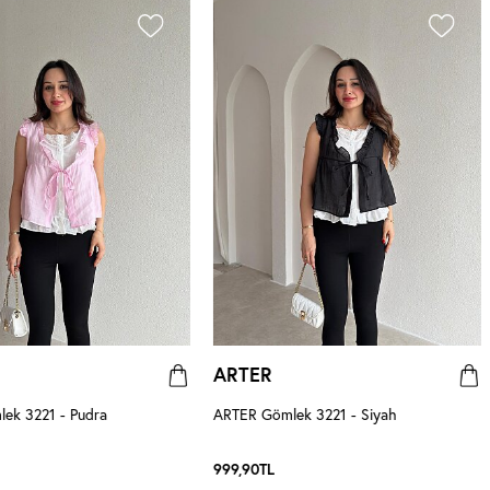
ARTER
ek 3221 - Pudra
ARTER Gömlek 3221 - Siyah
999,90
TL