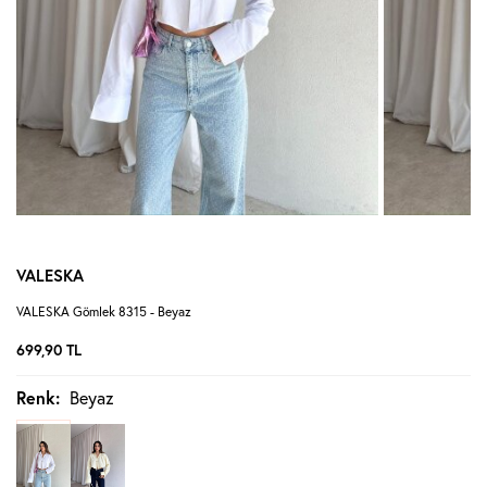
VALESKA
VALESKA Gömlek 8315 - Beyaz
699,90
TL
Renk:
Beyaz