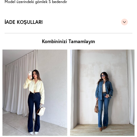
Model üzerindeki gömlek S bedendir
İADE KOŞULLARI
Kombininizi Tamamlayın