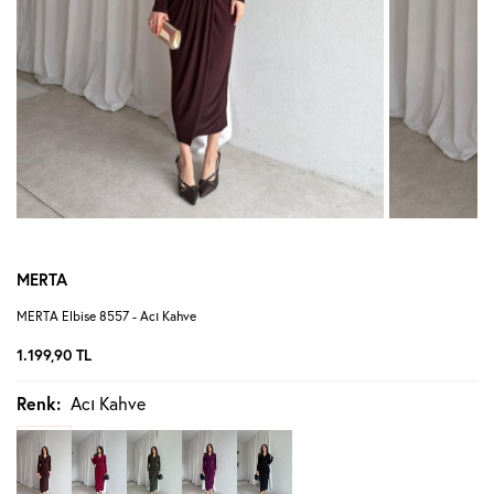
MERTA
MERTA Elbise 8557 - Acı Kahve
1.199,90
TL
Renk:
Acı Kahve