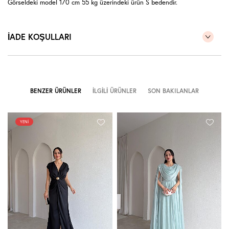
Görseldeki model 170 cm 55 kg üzerindeki ürün S bedendir.
İADE KOŞULLARI
BENZER ÜRÜNLER
İLGILI ÜRÜNLER
SON BAKILANLAR
YENI