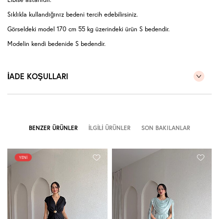
Sıklıkla kullandığınız bedeni tercih edebilirsiniz.
Görseldeki model 170 cm 55 kg üzerindeki ürün S bedendir.
Modelin kendi bedenide S bedendir.
İADE KOŞULLARI
BENZER ÜRÜNLER
İLGILI ÜRÜNLER
SON BAKILANLAR
YENI