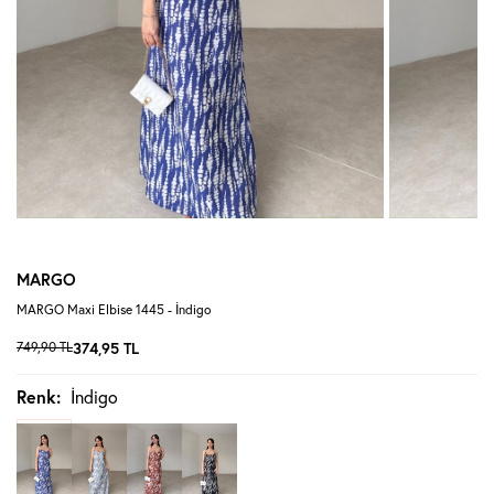
MARGO
MARGO Maxi Elbise 1445 - İndigo
749,90
TL
374,95
TL
Renk:
İndigo