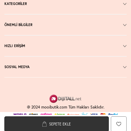
KATEGORİLER
ÖNEMLİ BİLGİLER
HIZLI ERİŞİM
SOSYAL MEDYA
@ 2024 mooibutik.com Tüm Hakları Saklıdır.
SEPETE EKLE
T
-Soft
E-Ticaret
Sistemleriyle Hazırlanmıştır.