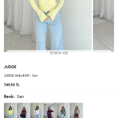
STOKTA YOK
JUDGE
JUDGE Hırka 8341 - Sarı
749,90
TL
Renk:
Sarı