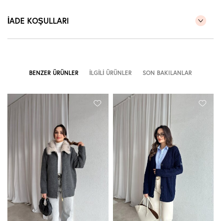
İADE KOŞULLARI
BENZER ÜRÜNLER
İLGILI ÜRÜNLER
SON BAKILANLAR