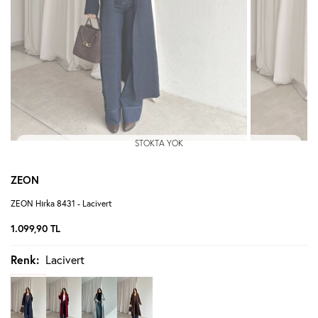
STOKTA YOK
ZEON
ZEON Hırka 8431 - Lacivert
1.099,90
TL
Renk:
Lacivert