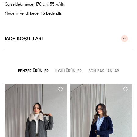
Görseldeki model 170 cm, 55 kg'dır.
Modelin kendi bedeni S bedendir.
İADE KOŞULLARI
BENZER ÜRÜNLER
İLGILI ÜRÜNLER
SON BAKILANLAR