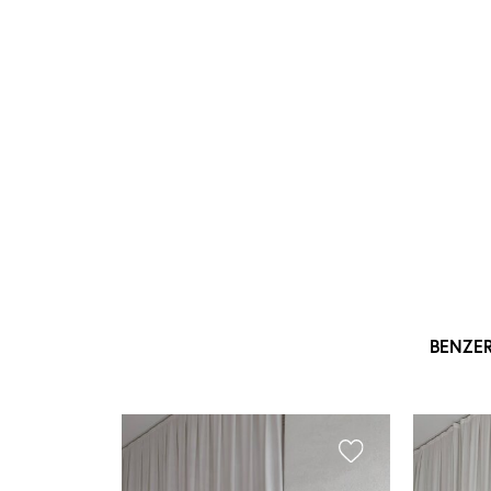
BENZE