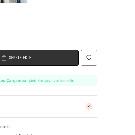
SEPETE EKLE
günü Kargoya verilecektir.
tos Çarşamba
lidir.