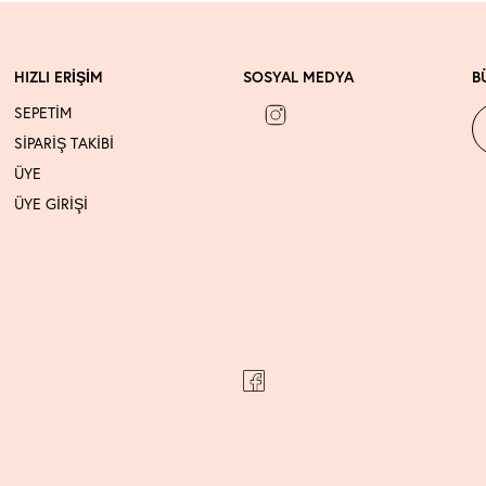
HIZLI ERİŞİM
SOSYAL MEDYA
B
SEPETİM
SİPARİŞ TAKİBİ
ÜYE
ÜYE GİRİŞİ