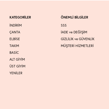
KATEGORİLER
ÖNEMLİ BİLGİLER
İNDİRİM
SSS
ÇANTA
İADE ve DEĞİŞİM
ELBİSE
GİZLİLİK ve GÜVENLİK
TAKIM
MÜŞTERİ HİZMETLERİ
BASİC
ALT GİYİM
ÜST GİYİM
YENİLER