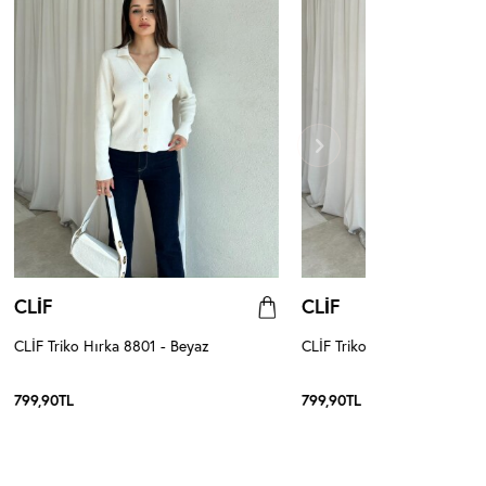
CLİF
CLİF
CLİF Triko Hırka 8801 - Beyaz
CLİF Triko Hırka 8801 - Siy
799,90
TL
799,90
TL