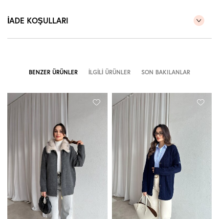
İADE KOŞULLARI
BENZER ÜRÜNLER
İLGILI ÜRÜNLER
SON BAKILANLAR