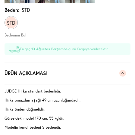
Beden:
STD
STD
Bedenimi Bul
En geç
13 Ağustos Perşembe
günü Kargoya verilecektir.
ÜRÜN AÇIKLAMASI
JUDGE Hırka standart bedenlidir.
Hırka omuzdan aşağı 49 cm uzunluğundadır.
Hırka önden düğmelidir.
Görseldeki model 170 cm, 55 kg'dır.
Modelin kendi bedeni S bedendir.