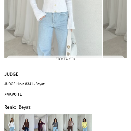
STOKTA YOK
JUDGE
JUDGE Hırka 8341 - Beyaz
749,90
TL
Renk:
Beyaz