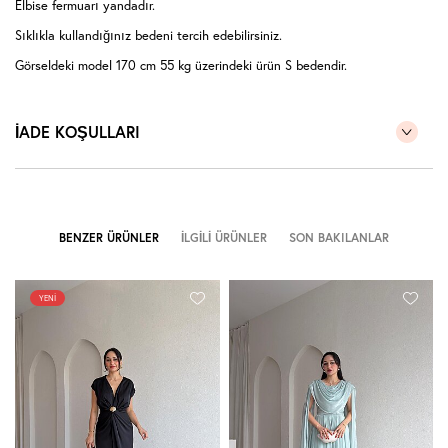
Elbise fermuarı yandadır.
Sıklıkla kullandığınız bedeni tercih edebilirsiniz.
Görseldeki model 170 cm 55 kg üzerindeki ürün S bedendir.
İADE KOŞULLARI
BENZER ÜRÜNLER
İLGILI ÜRÜNLER
SON BAKILANLAR
YENI