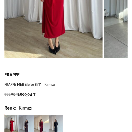
FRAPPE
FRAPPE Midi Elbise 8711 - Kırmızı
999,90
TL
599,94
TL
Renk:
Kırmızı