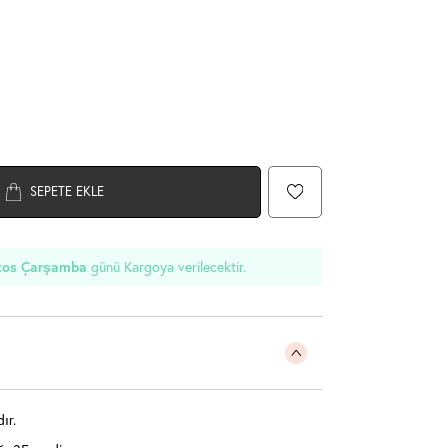
SEPETE EKLE
günü Kargoya verilecektir.
tos Çarşamba
ır.