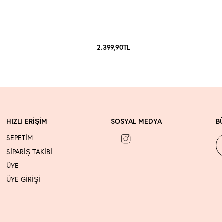
2.399,90
TL
HIZLI ERİŞİM
SOSYAL MEDYA
B
SEPETİM
SİPARİŞ TAKİBİ
ÜYE
ÜYE GİRİŞİ