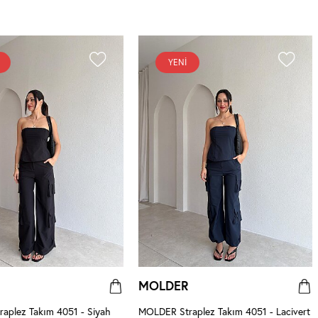
YENI
MOLDER
aplez Takım 4051 - Siyah
MOLDER Straplez Takım 4051 - Lacivert