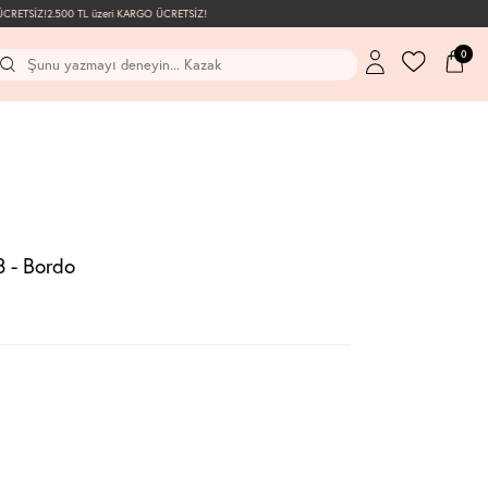
RETSİZ!
2.500 TL üzeri KARGO ÜCRETSİZ!
0
 - Bordo