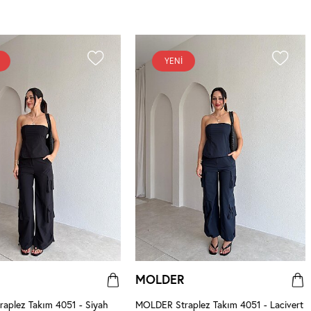
YENI
MOLDER
aplez Takım 4051 - Siyah
MOLDER Straplez Takım 4051 - Lacivert