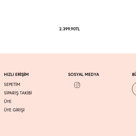
2.399,90
TL
HIZLI ERİŞİM
SOSYAL MEDYA
B
SEPETİM
SİPARİŞ TAKİBİ
ÜYE
ÜYE GİRİŞİ