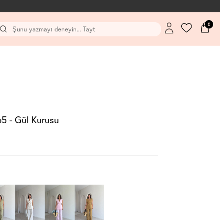
0
 - Gül Kurusu