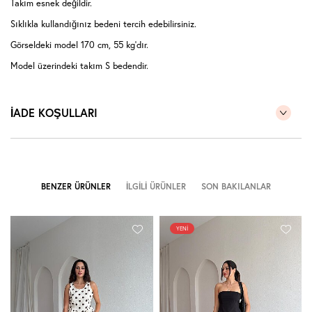
Takım esnek değildir.
Sıklıkla kullandığınız bedeni tercih edebilirsiniz.
Görseldeki model 170 cm, 55 kg'dır.
Model üzerindeki takım S bedendir.
İADE KOŞULLARI
BENZER ÜRÜNLER
İLGILI ÜRÜNLER
SON BAKILANLAR
YENI