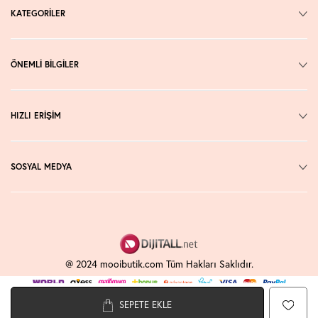
KATEGORİLER
ÖNEMLİ BİLGİLER
HIZLI ERİŞİM
SOSYAL MEDYA
@ 2024 mooibutik.com Tüm Hakları Saklıdır.
SEPETE EKLE
T
-Soft
E-Ticaret
Sistemleriyle Hazırlanmıştır.