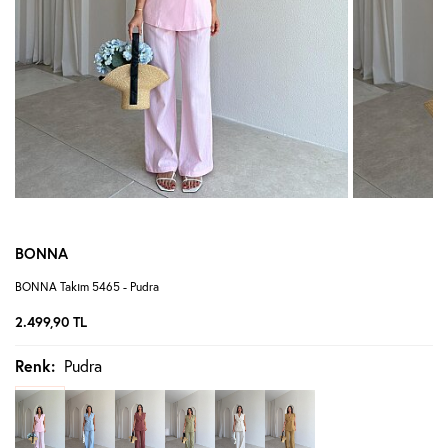
BONNA
BONNA Takım 5465 - Pudra
2.499,90
TL
Renk:
Pudra