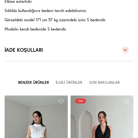
Elbise astarlıdır.
Sıklıkla kullandığınız bedeni tercih edebilirsiniz.
Görseldeki model 171 cm 57 kg üzerindeki ürün S bedendir.
Modelin kendi bedenide S bedendir.
İADE KOŞULLARI
BENZER ÜRÜNLER
İLGILI ÜRÜNLER
SON BAKILANLAR
YENI