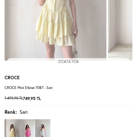
STOKTA YOK
CROCE
CROCE Mini Elbise 7087 - Sarı
1.499,90
TL
749,95
TL
Renk:
Sarı