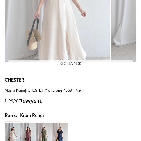
STOKTA YOK
CHESTER
Müslin Kumaş CHESTER Midi Elbise 4558 - Krem
1.199,90
TL
599,95
TL
Renk:
Krem Rengi