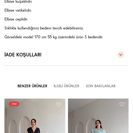
Elbise kuşaklıdır.
Elbise vatkalıdır.
Elbise ceplidir.
Sıklıkla kullandığınız bedeni tercih edebilirsiniz.
Görseldeki model 170 cm 55 kg üzerindeki ürün S bedendir.
Modelin kendi bedeni de S bedendir.
İADE KOŞULLARI
BENZER ÜRÜNLER
İLGILI ÜRÜNLER
SON BAKILANLAR
YENI