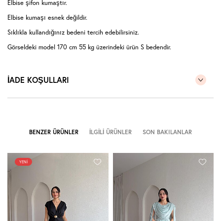
Elbise şifon kumaştır.
Elbise kumaşı esnek değildir.
Sıklıkla kullandığınız bedeni tercih edebilirsiniz.
Görseldeki model 170 cm 55 kg üzerindeki ürün S bedendir.
İADE KOŞULLARI
BENZER ÜRÜNLER
İLGILI ÜRÜNLER
SON BAKILANLAR
YENI