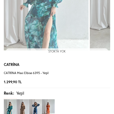
STOKTA YOK
CATRİNA
CATRİNA Maxi Elbise 6395 - Yeşil
1.299,90
TL
Renk:
Yeşil