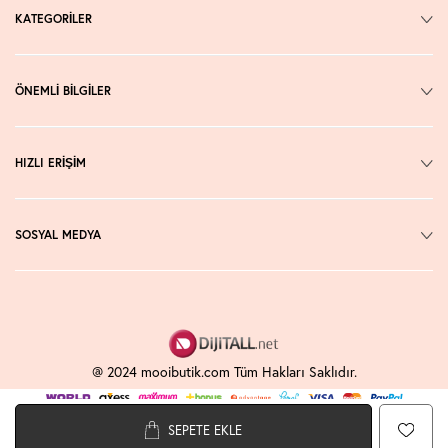
KATEGORİLER
ÖNEMLİ BİLGİLER
HIZLI ERİŞİM
SOSYAL MEDYA
@ 2024 mooibutik.com Tüm Hakları Saklıdır.
SEPETE EKLE
T
-Soft
E-Ticaret
Sistemleriyle Hazırlanmıştır.