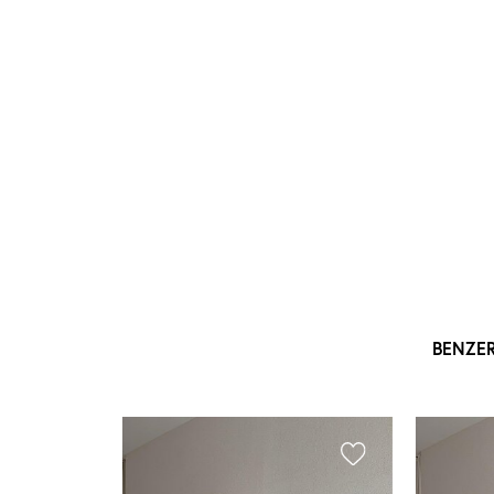
BENZE