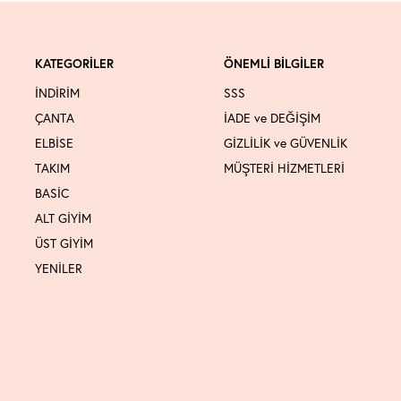
KATEGORİLER
ÖNEMLİ BİLGİLER
İNDİRİM
SSS
ÇANTA
İADE ve DEĞİŞİM
ELBİSE
GİZLİLİK ve GÜVENLİK
TAKIM
MÜŞTERİ HİZMETLERİ
BASİC
ALT GİYİM
ÜST GİYİM
YENİLER