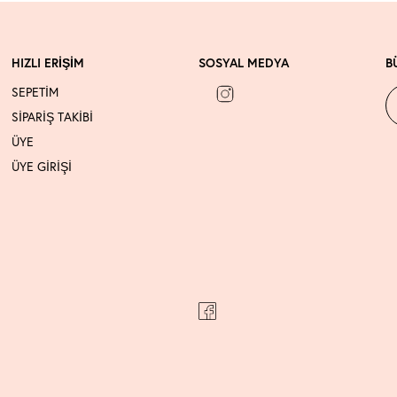
HIZLI ERİŞİM
SOSYAL MEDYA
B
SEPETİM
SİPARİŞ TAKİBİ
ÜYE
ÜYE GİRİŞİ