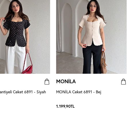
MONİLA
tiyeli Ceket 6891 - Siyah
MONİLA Ceket 6891 - Bej
1.199,90
TL