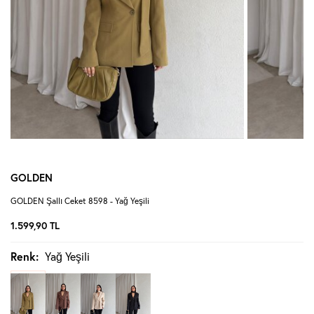
GOLDEN
GOLDEN Şallı Ceket 8598 - Yağ Yeşili
1.599,90
TL
Renk:
Yağ Yeşili