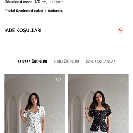
Görseldeki model 170 cm, 55 kg'dır.
Model üzerindeki ceket S bedendir.
İADE KOŞULLARI
BENZER ÜRÜNLER
İLGILI ÜRÜNLER
SON BAKILANLAR