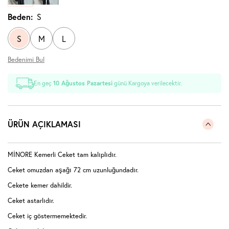
Beden:
S
S
M
L
Bedenimi Bul
En geç
10 Ağustos Pazartesi
günü Kargoya verilecektir.
ÜRÜN AÇIKLAMASI
MİNORE Kemerli Ceket tam kalıplıdır.
Ceket omuzdan aşağı 72 cm uzunluğundadır.
Cekete kemer dahildir.
Ceket astarlıdır.
Ceket iç göstermemektedir.