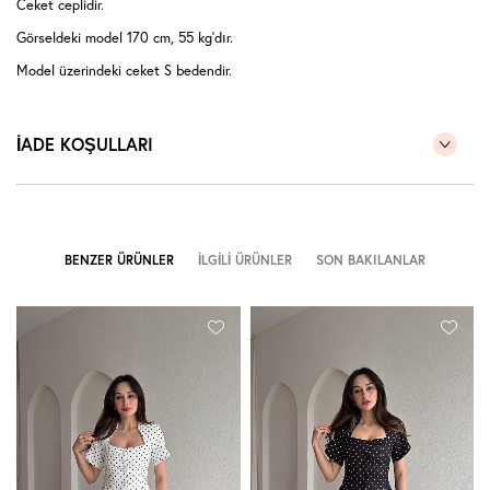
Ceket ceplidir.
Görseldeki model 170 cm, 55 kg'dır.
Model üzerindeki ceket S bedendir.
İADE KOŞULLARI
BENZER ÜRÜNLER
İLGILI ÜRÜNLER
SON BAKILANLAR