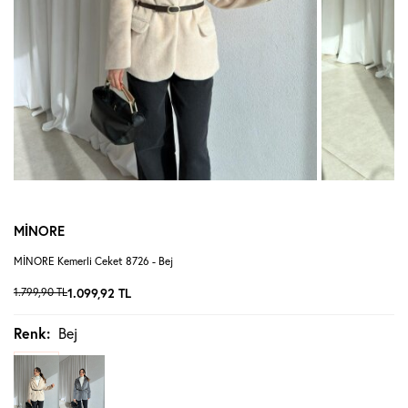
MİNORE
MİNORE Kemerli Ceket 8726 - Bej
1.799,90
TL
1.099,92
TL
Renk:
Bej