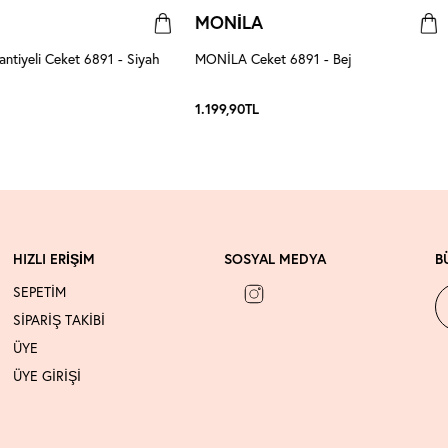
MONİLA
tiyeli Ceket 6891 - Siyah
MONİLA Ceket 6891 - Bej
1.199,90
TL
HIZLI ERİŞİM
SOSYAL MEDYA
B
SEPETİM
SİPARİŞ TAKİBİ
ÜYE
ÜYE GİRİŞİ