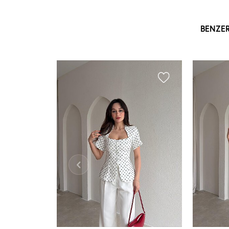
BENZE