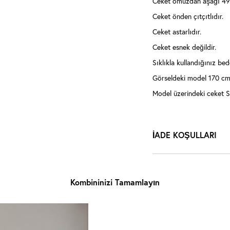
Ceket omuzdan aşağı 49
Ceket önden çıtçıtlıdır.
Ceket astarlıdır.
Ceket esnek değildir.
Sıklıkla kullandığınız bede
Görseldeki model 170 cm,
Model üzerindeki ceket S
İADE KOŞULLARI
Kombininizi Tamamlayın