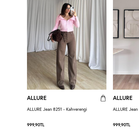
ALLURE
ALLURE
ALLURE Jean 8251 - Kahverengi
ALLURE Jean 
999,90
TL
999,90
TL