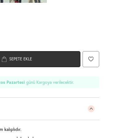
SEPETE EKLE
günü Kargoya verilecektir.
os Pazartesi
kalıplıdır.