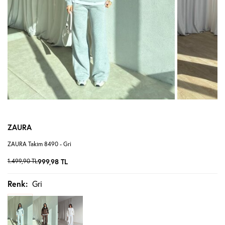
ZAURA
ZAURA Takım 8490 - Gri
1.499,90
TL
999,98
TL
Renk:
Gri