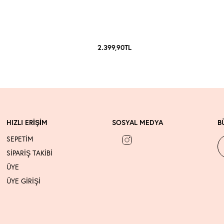
2.399,90
TL
HIZLI ERİŞİM
SOSYAL MEDYA
B
SEPETİM
SİPARİŞ TAKİBİ
ÜYE
ÜYE GİRİŞİ