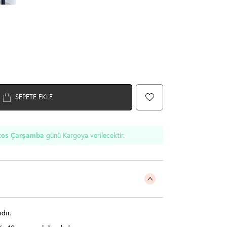
SEPETE EKLE
günü Kargoya verilecektir.
tos Çarşamba
dır.