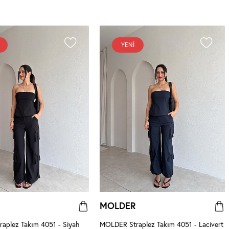
YENI
MOLDER
aplez Takım 4051 - Siyah
MOLDER Straplez Takım 4051 - Lacivert