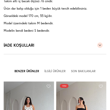
Takım altı iç bacak ölçüsü 76 cmdir.
Ürün dar kalıp olduğu için 1 beden büyük tercih edebilirsiniz.
Görseldeki model 170 cm, 55 kg'dır.
Model üzerindeki takım M bedendir.
Modelin kendi bedeni S bedendir.
İADE KOŞULLARI
BENZER ÜRÜNLER
İLGILI ÜRÜNLER
SON BAKILANLAR
YENI