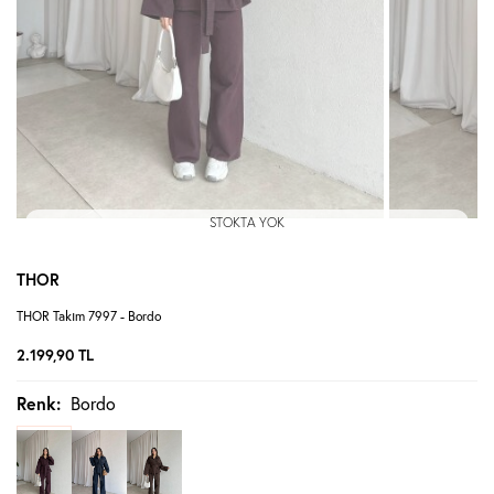
STOKTA YOK
THOR
THOR Takım 7997 - Bordo
2.199,90
TL
Renk:
Bordo